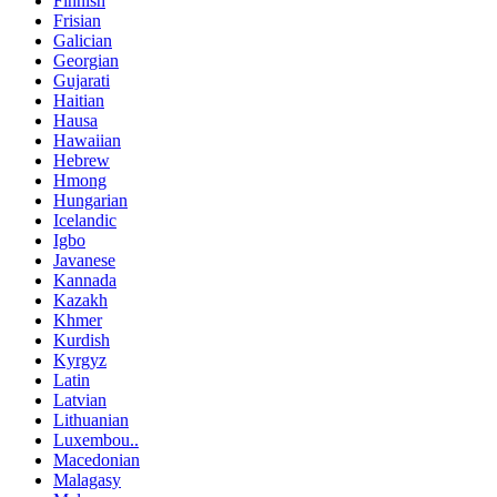
Finnish
Frisian
Galician
Georgian
Gujarati
Haitian
Hausa
Hawaiian
Hebrew
Hmong
Hungarian
Icelandic
Igbo
Javanese
Kannada
Kazakh
Khmer
Kurdish
Kyrgyz
Latin
Latvian
Lithuanian
Luxembou..
Macedonian
Malagasy