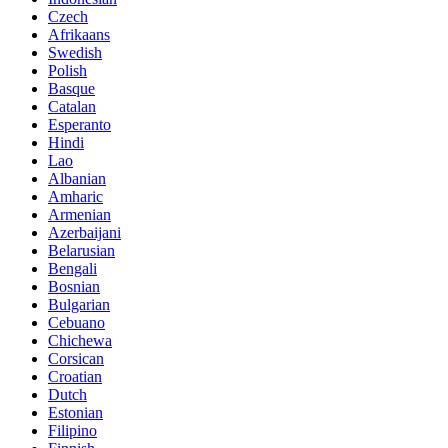
Czech
Afrikaans
Swedish
Polish
Basque
Catalan
Esperanto
Hindi
Lao
Albanian
Amharic
Armenian
Azerbaijani
Belarusian
Bengali
Bosnian
Bulgarian
Cebuano
Chichewa
Corsican
Croatian
Dutch
Estonian
Filipino